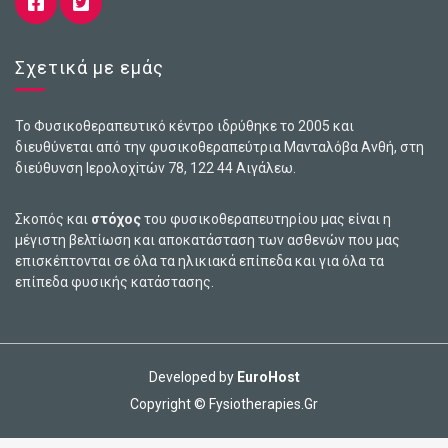
Σχετικά με εμάς
Το Φυσικοθεραπευτικό κέντρο ιδρύθηκε το 2005 και
διευθύνεται από την φυσικοθεραπεύτρια Μανταλόβα Ανθή, στη
διεύθυνση Ιερολοχiτών 78, 122 44 Αιγάλεω.
Σκοπός και
στόχος
του φυσικοθεραπευτηρίου μας είναι η
μέγιστη βελτίωση και αποκατάσταση των ασθενών που μας
επισκέπτονται σε όλα τα ηλικιακά επίπεδα και για όλα τα
επίπεδα φυσικής κατάστασης.
Developed by
EuroHost
Copyright © Fysiotherapies.Gr