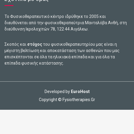
Το Φυσικοθεραπευτικό κέντρο ιδρύθηκε το 2005 και
διευθύνεται από την φυσικοθεραπεύτρια Μανταλόβα Ανθή, στη
διεύθυνση Ιερολοχiτών 78, 122 44 Αιγάλεω.
Σκοπός και
στόχος
του φυσικοθεραπευτηρίου μας είναι η
μέγιστη βελτίωση και αποκατάσταση των ασθενών που μας
επισκέπτονται σε όλα τα ηλικιακά επίπεδα και για όλα τα
επίπεδα φυσικής κατάστασης.
Developed by
EuroHost
Copyright © Fysiotherapies.Gr