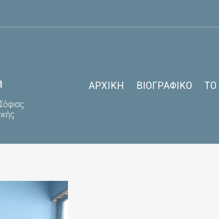
ΑΡΧΙΚΉ
ΒΙΟΓΡΑΦΙΚΌ
ΤΟ
IMG_2953