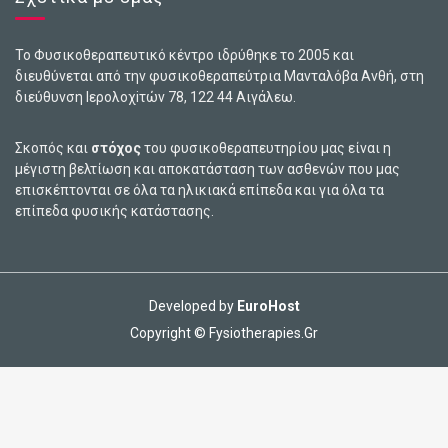
Το Φυσικοθεραπευτικό κέντρο ιδρύθηκε το 2005 και
διευθύνεται από την φυσικοθεραπεύτρια Μανταλόβα Ανθή, στη
διεύθυνση Ιερολοχiτών 78, 122 44 Αιγάλεω.
Σκοπός και
στόχος
του φυσικοθεραπευτηρίου μας είναι η
μέγιστη βελτίωση και αποκατάσταση των ασθενών που μας
επισκέπτονται σε όλα τα ηλικιακά επίπεδα και για όλα τα
επίπεδα φυσικής κατάστασης.
Developed by
EuroHost
Copyright © Fysiotherapies.Gr