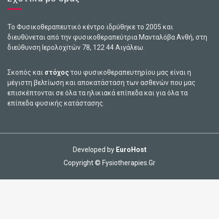
Το Φυσικοθεραπευτικό κέντρο ιδρύθηκε το 2005 και
διευθύνεται από την φυσικοθεραπεύτρια Μανταλόβα Ανθή, στη
διεύθυνση Ιερολοχiτών 78, 122 44 Αιγάλεω.
Σκοπός και
στόχος
του φυσικοθεραπευτηρίου μας είναι η
μέγιστη βελτίωση και αποκατάσταση των ασθενών που μας
επισκέπτονται σε όλα τα ηλικιακά επίπεδα και για όλα τα
επίπεδα φυσικής κατάστασης.
Developed by
EuroHost
Copyright © Fysiotherapies.Gr