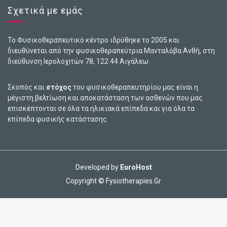
Σχετικά με εμάς
Το Φυσικοθεραπευτικό κέντρο ιδρύθηκε το 2005 και
διευθύνεται από την φυσικοθεραπεύτρια Μανταλόβα Ανθή, στη
διεύθυνση Ιερολοχiτών 78, 122 44 Αιγάλεω.
Σκοπός και
στόχος
του φυσικοθεραπευτηρίου μας είναι η
μέγιστη βελτίωση και αποκατάσταση των ασθενών που μας
επισκέπτονται σε όλα τα ηλικιακά επίπεδα και για όλα τα
επίπεδα φυσικής κατάστασης.
Developed by
EuroHost
Copyright © Fysiotherapies.Gr