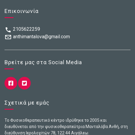
Επικοινωνία
2105622259
anthimantalova@gmail.com
Βρείτε μας στα Social Media
Σχετικά με εμάς
Το Φυσικοθεραπευτικό κέντρο ιδρύθηκε το 2005 και
διευθύνεται από την φυσικοθεραπεύτρια Μανταλόβα Ανθή, στη
διεύθυνση Ιερολοχiτών 78, 122 44 Αιγάλεω.