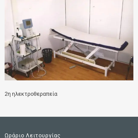
2η ηλεκτροθεραπεία
Ωράριο Λειτουργίας