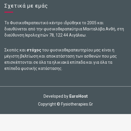
Σχετικά με εμάς
Το Φυσικοθεραπευτικό κέντρο ιδρύθηκε το 2005 και
διευθύνεται από την φυσικοθεραπεύτρια Μανταλόβα Ανθή, στη
διεύθυνση Ιερολοχiτών 78, 122 44 Αιγάλεω.
Σκοπός και
στόχος
του φυσικοθεραπευτηρίου μας είναι η
μέγιστη βελτίωση και αποκατάσταση των ασθενών που μας
επισκέπτονται σε όλα τα ηλικιακά επίπεδα και για όλα τα
επίπεδα φυσικής κατάστασης.
Developed by
EuroHost
Copyright © Fysiotherapies.Gr