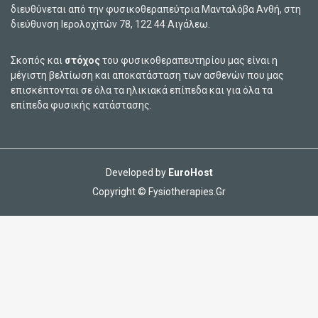
διευθύνεται από την φυσικοθεραπεύτρια Μανταλόβα Ανθή, στη
διεύθυνση Ιερολοχiτών 78, 122 44 Αιγάλεω.
Σκοπός και
στόχος
του φυσικοθεραπευτηρίου μας είναι η
μέγιστη βελτίωση και αποκατάσταση των ασθενών που μας
επισκέπτονται σε όλα τα ηλικιακά επίπεδα και για όλα τα
επίπεδα φυσικής κατάστασης.
Developed by
EuroHost
Copyright © Fysiotherapies.Gr