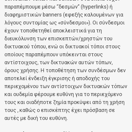
παραπέμπουμε μέσω “δεσμών” (hyperlinks) ή
διαφημιστικών banners (εφεξής καλουμένων για
λόγους συντομίας ως «σύνδεσμοι»). Οι σύνδεσμοι
έχουν τοποθετηθεί αποκλειστικά για τη
διευκόλυνση των επισκεπτών/χρηστών του
δικτυακού τόπου, ενώ οι δικτυακοί τόποι στους
οποίους παραπέμπουν υπόκεινται στους
αντίστοιχους, των δικτυακών αυτών τόπων,
όρους χρήσης. Η τοποθέτηση των συνδέσμων δεν
αποτελεί ένδειξη έγκρισης ή αποδοχής του
περιεχομένου των αντίστοιχων δικτυακών τόπων
και ουδεμία φέρουμε ευθύνη για το περιεχόμενο
τους και οιαδήποτε ζημία προκύψει από τη χρήση
τους , καθώς ο επισκέπτης έχει πρόσβαση σε
αυτές με δική του ευθύνη.