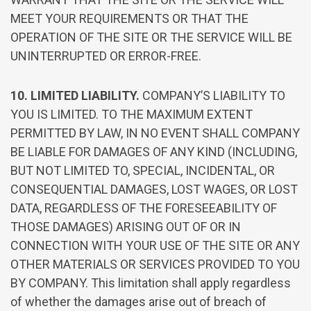
MEET YOUR REQUIREMENTS OR THAT THE
OPERATION OF THE SITE OR THE SERVICE WILL BE
UNINTERRUPTED OR ERROR-FREE.
10. LIMITED LIABILITY.
COMPANY’S LIABILITY TO
YOU IS LIMITED. TO THE MAXIMUM EXTENT
PERMITTED BY LAW, IN NO EVENT SHALL COMPANY
BE LIABLE FOR DAMAGES OF ANY KIND (INCLUDING,
BUT NOT LIMITED TO, SPECIAL, INCIDENTAL, OR
CONSEQUENTIAL DAMAGES, LOST WAGES, OR LOST
DATA, REGARDLESS OF THE FORESEEABILITY OF
THOSE DAMAGES) ARISING OUT OF OR IN
CONNECTION WITH YOUR USE OF THE SITE OR ANY
OTHER MATERIALS OR SERVICES PROVIDED TO YOU
BY COMPANY. This limitation shall apply regardless
of whether the damages arise out of breach of