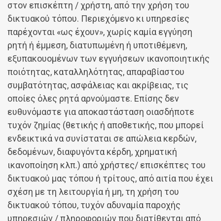
στον επισκέπτη / χρήστη, από την χρήση του
δικτυακού τόπου. Περιεχόμενο κι υπηρεσίες
παρέχονται «ως έχουν», χωρίς καμία εγγύηση
ρητή ή έμμεση, διατυπωμένη ή υποτιθέμενη,
εξυπακουομένων των εγγυήσεων ικανοποιητικής
ποιότητας, καταλληλότητας, απαραβίαστου
συμβατότητας, ασφάλειας και ακρίβειας, τις
οποίες όλες ρητά αρνούμαστε. Επίσης δεν
ευθυνόμαστε για αποκαστάσταση οιασδήποτε
τυχόν ζημίας (θετικής ή αποθετικής, που μπορεί
ενδεικτικά να συνίσταται σε απώλεια κερδών,
δεδομένων, διαφυγόντα κέρδη, χρηματική
ικανοποίηση κλπ.) από χρήστες/ επισκέπτες του
δικτυακού μας τόπου ή τρίτους, από αιτία που έχει
σχέση με τη λειτουργία ή μη, τη χρήση του
δικτυακού τόπου, τυχόν αδυναμία παροχής
υπηρεσιών / πληροφοριών που διατίθενται από