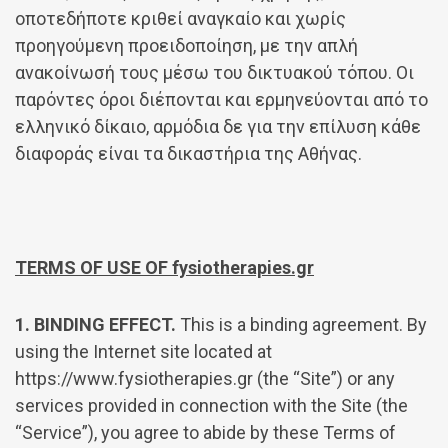
οποτεδήποτε κριθεί αναγκαίο και χωρίς
προηγούμενη προειδοποίηση, με την απλή
ανακοίνωσή τους μέσω του δικτυακού τόπου. Οι
παρόντες όροι διέπονται και ερμηνεύονται από το
ελληνικό δίκαιο, αρμόδια δε για την επίλυση κάθε
διαφοράς είναι τα δικαστήρια της Αθήνας.
TERMS OF USE OF fysiotherapies.gr
1. BINDING EFFECT.
This is a binding agreement. By
using the Internet site located at
https://www.fysiotherapies.gr (the “Site”) or any
services provided in connection with the Site (the
“Service”), you agree to abide by these Terms of