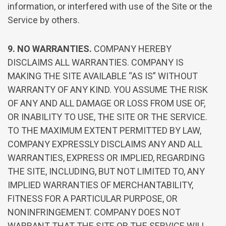
information, or interfered with use of the Site or the
Service by others.
9. NO WARRANTIES.
COMPANY HEREBY
DISCLAIMS ALL WARRANTIES. COMPANY IS
MAKING THE SITE AVAILABLE “AS IS” WITHOUT
WARRANTY OF ANY KIND. YOU ASSUME THE RISK
OF ANY AND ALL DAMAGE OR LOSS FROM USE OF,
OR INABILITY TO USE, THE SITE OR THE SERVICE.
TO THE MAXIMUM EXTENT PERMITTED BY LAW,
COMPANY EXPRESSLY DISCLAIMS ANY AND ALL
WARRANTIES, EXPRESS OR IMPLIED, REGARDING
THE SITE, INCLUDING, BUT NOT LIMITED TO, ANY
IMPLIED WARRANTIES OF MERCHANTABILITY,
FITNESS FOR A PARTICULAR PURPOSE, OR
NONINFRINGEMENT. COMPANY DOES NOT
WARRANT THAT THE SITE OR THE SERVICE WILL