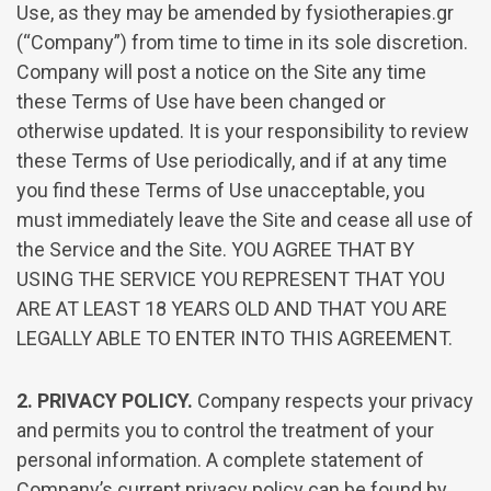
Use, as they may be amended by fysiotherapies.gr
(“Company”) from time to time in its sole discretion.
Company will post a notice on the Site any time
these Terms of Use have been changed or
otherwise updated. It is your responsibility to review
these Terms of Use periodically, and if at any time
you find these Terms of Use unacceptable, you
must immediately leave the Site and cease all use of
the Service and the Site. YOU AGREE THAT BY
USING THE SERVICE YOU REPRESENT THAT YOU
ARE AT LEAST 18 YEARS OLD AND THAT YOU ARE
LEGALLY ABLE TO ENTER INTO THIS AGREEMENT.
2. PRIVACY POLICY.
Company respects your privacy
and permits you to control the treatment of your
personal information. A complete statement of
Company’s current privacy policy can be found by