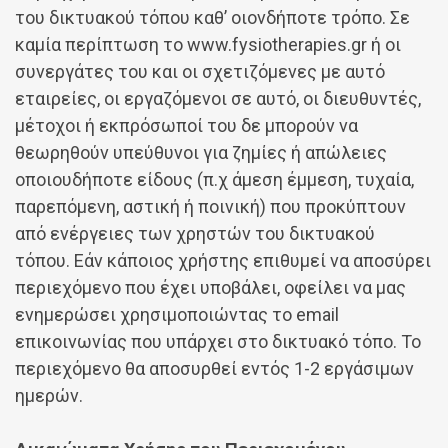
του δικτυακού τόπου καθ’ οιονδήποτε τρόπο. Σε
καμία περίπτωση το www.fysiotherapies.gr ή οι
συνεργάτες του και οι σχετιζόμενες με αυτό
εταιρείες, οι εργαζόμενοι σε αυτό, οι διευθυντές,
μέτοχοι ή εκπρόσωποί του δε μπορούν να
θεωρηθούν υπεύθυνοι για ζημίες ή απώλειες
οποιουδήποτε είδους (π.χ άμεση έμμεση, τυχαία,
παρεπόμενη, αστική ή ποινική) που προκύπτουν
από ενέργειες των χρηστών του δικτυακού
τόπου. Εάν κάποιος χρήστης επιθυμεί να αποσύρει
περιεχόμενο που έχει υποβάλει, οφείλει να μας
ενημερώσει χρησιμοποιώντας το email
επικοινωνίας που υπάρχει στο δικτυακό τόπο. Το
περιεχόμενο θα αποσυρθεί εντός 1-2 εργάσιμων
ημερών.