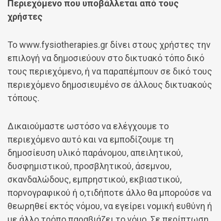
Περιεχόμενο που υποβάλλεται από τους
χρήστες
Το www.fysiotherapies.gr δίνει στους χρήστες την
επιλογή να δημοσιεύουν στο δικτυακό τόπο δικό
τους περιεχόμενο, ή να παραπέμπουν σε δικό τους
περιεχόμενο δημοσιευμένο σε άλλους δικτυακούς
τόπους.
Δικαιούμαστε ωστόσο να ελέγχουμε το
περιεχόμενο αυτό και να εμποδίζουμε τη
δημοσίευση υλικό παράνομου, απειλητικού,
δυσφημιστικού, προσβλητικού, άσεμνου,
σκανδαλώδους, εμπρηστικού, εκβιαστικού,
πορνογραφικού ή ο,τιδήποτε άλλο θα μπορούσε να
θεωρηθεί εκτός νόμου, να εγείρει νομική ευθύνη ή
με άλλο τρόπο παραβιάζει το νόμο. Σε περίπτωση