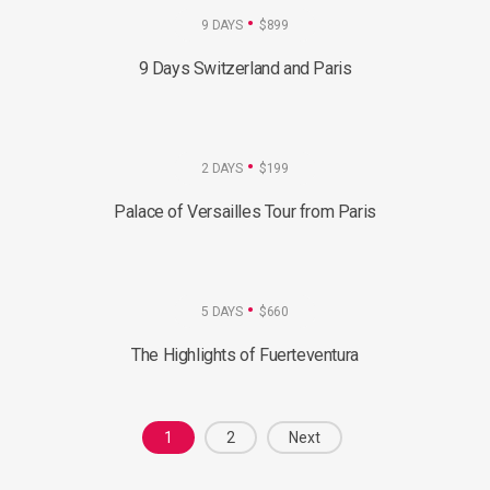
9 DAYS
$899
9 Days Switzerland and Paris
2 DAYS
$199
Palace of Versailles Tour from Paris
5 DAYS
$660
The Highlights of Fuerteventura
Posts
1
2
Next
navigation