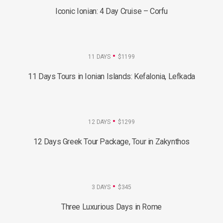
Iconic Ionian: 4 Day Cruise – Corfu
11 DAYS
$1199
11 Days Tours in Ionian Islands: Kefalonia, Lefkada
12 DAYS
$1299
12 Days Greek Tour Package, Tour in Zakynthos
3 DAYS
$345
Three Luxurious Days in Rome