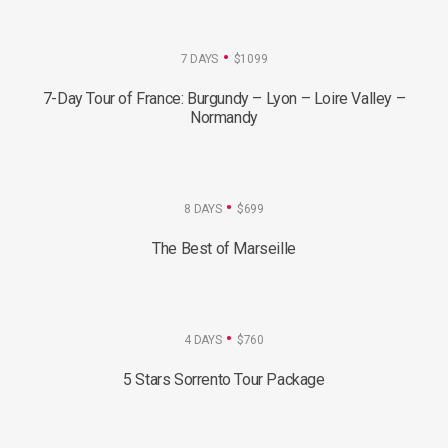
7 DAYS
$1099
7-Day Tour of France: Burgundy – Lyon – Loire Valley –
Normandy
8 DAYS
$699
The Best of Marseille
4 DAYS
$760
5 Stars Sorrento Tour Package