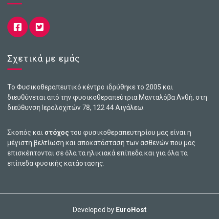
Σχετικά με εμάς
Το Φυσικοθεραπευτικό κέντρο ιδρύθηκε το 2005 και
διευθύνεται από την φυσικοθεραπεύτρια Μανταλόβα Ανθή, στη
διεύθυνση Ιερολοχiτών 78, 122 44 Αιγάλεω.
Σκοπός και
στόχος
του φυσικοθεραπευτηρίου μας είναι η
μέγιστη βελτίωση και αποκατάσταση των ασθενών που μας
επισκέπτονται σε όλα τα ηλικιακά επίπεδα και για όλα τα
επίπεδα φυσικής κατάστασης.
Developed by
EuroHost